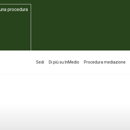
 una procedura
Sedi
Di più su InMedio
Procedura mediazione