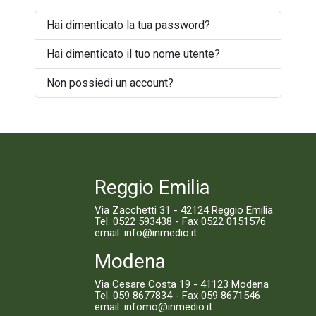
Hai dimenticato la tua password?
Hai dimenticato il tuo nome utente?
Non possiedi un account?
Reggio Emilia
Via Zacchetti 31 - 42124 Reggio Emilia
Tel.
0522 593438
- Fax 0522 0151576
email:
info@inmedio.it
Modena
Via Cesare Costa 19 - 41123 Modena
Tel.
059 8677834
- Fax 059 8671546
email:
infomo@inmedio.it