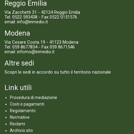
Reggio Emilia
Via Zacchetti 31 - 42124 Reggio Emilia
Tel.
0522 593438
- Fax 0522 0151576
email:
info@inmedio.it
Modena
Via Cesare Costa 19 - 41123 Modena
Tel.
059 8677834
- Fax 059 8671546
email:
infomo@inmedio.it
Altre sedi
Scopri le sedi in accordo su tutto il territorio nazionale
Link utili
Procedura di mediazione
Costi e pagamenti
Regolamento
Normative
Reclami
Archivio sito