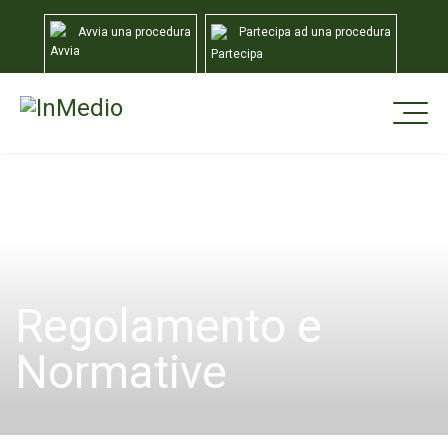
Avvia una procedura
Partecipa ad una procedura
Home
Normative
Normativa
Regolamento e
Normative