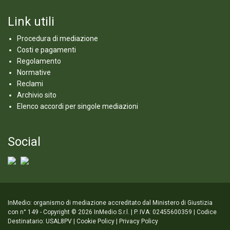
Link utili
Procedura di mediazione
Costi e pagamenti
Regolamento
Normative
Reclami
Archivio sito
Elenco accordi per singole mediazioni
Social
InMedio: organismo di mediazione accreditato dal Ministero di Giustizia
con n° 149 - Copyright © 2026 InMedio S.r.l. | P. IVA: 02455600359 | Codice
Destinatario: USAL8PV |
Cookie Policy
|
Privacy Policy