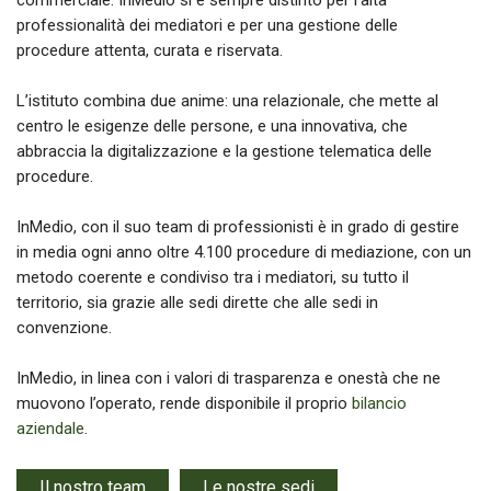
professionalità dei mediatori e per una gestione delle
procedure attenta, curata e riservata.
L’istituto combina due anime: una relazionale, che mette al
centro le esigenze delle persone, e una innovativa, che
abbraccia la digitalizzazione e la gestione telematica delle
procedure.
InMedio, con il suo team di professionisti è in grado di gestire
in media ogni anno oltre 4.100 procedure di mediazione, con un
metodo coerente e condiviso tra i mediatori, su tutto il
territorio, sia grazie alle sedi dirette che alle sedi in
convenzione.
InMedio, in linea con i valori di trasparenza e onestà che ne
muovono l’operato, rende disponibile il proprio
bilancio
aziendale
.
Il nostro team
Le nostre sedi