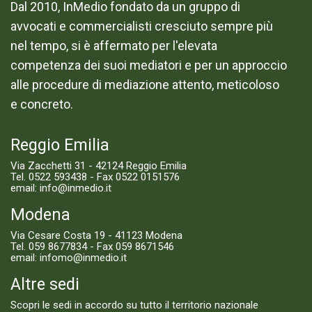
Dal 2010, InMedio fondato da un gruppo di
avvocati e commercialisti cresciuto sempre più
nel tempo, si è affermato per l'elevata
competenza dei suoi mediatori e per un approccio
alle procedure di mediazione attento, meticoloso
e concreto.
Reggio Emilia
Via Zacchetti 31 - 42124 Reggio Emilia
Tel.
0522 593438
- Fax 0522 0151576
email:
info@inmedio.it
Modena
Via Cesare Costa 19 - 41123 Modena
Tel.
059 8677834
- Fax 059 8671546
email:
infomo@inmedio.it
Altre sedi
Scopri le sedi in accordo su tutto il territorio nazionale