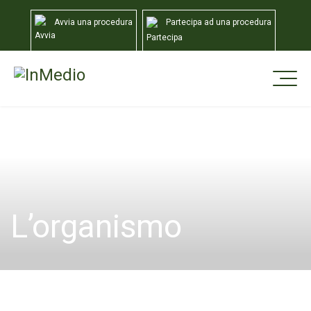
Avvia una procedura
Partecipa ad una procedura
Home
Di più su InMedio
L'organismo
L’organismo