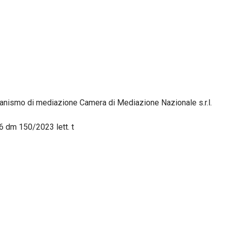
ganismo di mediazione Camera di Mediazione Nazionale s.r.l.
 6 dm 150/2023 lett. t