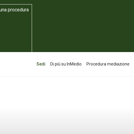
 una procedura
Sedi
Di più su InMedio
Procedura mediazione