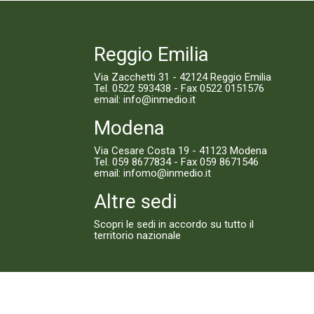
Reggio Emilia
Via Zacchetti 31 - 42124 Reggio Emilia
Tel.
0522 593438
- Fax 0522 0151576
email:
info@inmedio.it
Modena
Via Cesare Costa 19 - 41123 Modena
Tel.
059 8677834
- Fax 059 8671546
email:
infomo@inmedio.it
Altre sedi
Scopri le sedi in accordo su tutto il
territorio nazionale