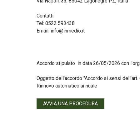
Via Napoli, 33, 85042 Lagonegro PZ, Italia
Contatti:
Tel:
0522 593438
Email: info@inmedio.it
Accordo stipulato in data 26/05/2026 con l'or
Oggetto dell'accordo "Accordo ai sensi dell'art.
Rinnovo automatico annuale
AVVIA UNA PROCEDURA