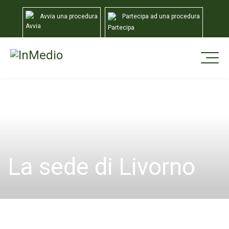
Avvia una procedura
Partecipa ad una procedura
Home
Sedi
Livorno
La sede di Livorno