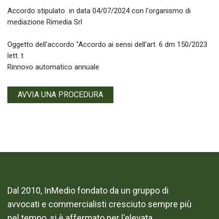
Accordo stipulato in data 04/07/2024 con l'organismo di
mediazione Rimedia Srl
Oggetto dell'accordo "Accordo ai sensi dell'art. 6 dm 150/2023
lett. t
Rinnovo automatico annuale
AVVIA UNA PROCEDURA
Dal 2010, InMedio fondato da un gruppo di
avvocati e commercialisti cresciuto sempre più
nel tempo, si è affermato per l'elevata