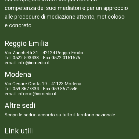
competenza dei suoi mediatori e per un approccio
alle procedure di mediazione attento, meticoloso
e concreto.
Reggio Emilia
Via Zacchetti 31 - 42124 Reggio Emilia
Tel.
0522 593438
- Fax 0522 0151576
email:
info@inmedio.it
Modena
Via Cesare Costa 19 - 41123 Modena
Tel.
059 8677834
- Fax 059 8671546
email:
infomo@inmedio.it
Altre sedi
Scopri le sedi in accordo su tutto il territorio nazionale
Link utili