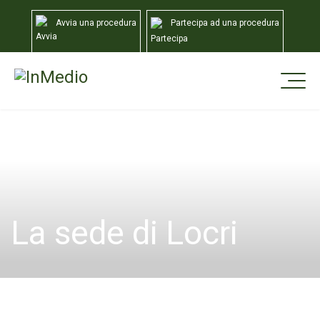
Avvia una procedura
Partecipa ad una procedura
Home
Sedi
Locri
La sede di Locri