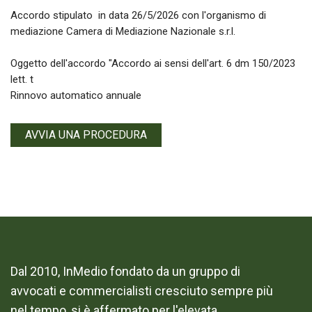
Accordo stipulato in data 26/5/2026 con l'organismo di
mediazione Camera di Mediazione Nazionale s.r.l.
Oggetto dell'accordo "Accordo ai sensi dell'art. 6 dm 150/2023
lett. t
Rinnovo automatico annuale
AVVIA UNA PROCEDURA
Dal 2010, InMedio fondato da un gruppo di
avvocati e commercialisti cresciuto sempre più
nel tempo, si è affermato per l'elevata