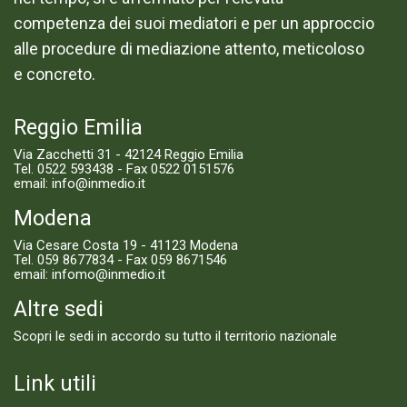
competenza dei suoi mediatori e per un approccio
alle procedure di mediazione attento, meticoloso
e concreto.
Reggio Emilia
Via Zacchetti 31 - 42124 Reggio Emilia
Tel.
0522 593438
- Fax 0522 0151576
email:
info@inmedio.it
Modena
Via Cesare Costa 19 - 41123 Modena
Tel.
059 8677834
- Fax 059 8671546
email:
infomo@inmedio.it
Altre sedi
Scopri le sedi in accordo su tutto il territorio nazionale
Link utili