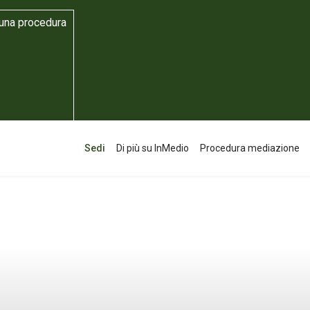
 una procedura
Sedi
Di più su InMedio
Procedura mediazione