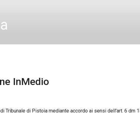
ia
ne InMedio
i Tribunale di Pistoia mediante accordo ai sensi dell'art. 6 dm 