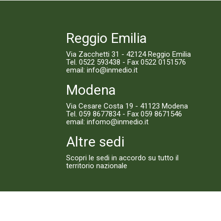
Reggio Emilia
Via Zacchetti 31 - 42124 Reggio Emilia
Tel.
0522 593438
- Fax 0522 0151576
email:
info@inmedio.it
Modena
Via Cesare Costa 19 - 41123 Modena
Tel.
059 8677834
- Fax 059 8671546
email:
infomo@inmedio.it
Altre sedi
Scopri le sedi in accordo su tutto il
territorio nazionale