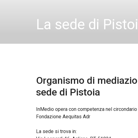
La sede di Pisto
Organismo di mediazio
sede di
Pistoia
InMedio opera con competenza nel circondario d
Fondazione Aequitas Adr
La sede si trova in: