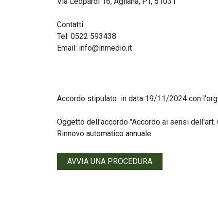
Via Leopardi 16, Agliana, PT, 51031
Contatti:
Tel:
0522 593438
Email: info@inmedio.it
Accordo stipulato in data 19/11/2024 con l'o
Oggetto dell'accordo "Accordo ai sensi dell'art.
Rinnovo automatico annuale
AVVIA UNA PROCEDURA