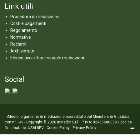
Link utili
Procedura di mediazione
Costi e pagamenti
Regolamento
Normative
Reclami
Archivio sito
Elenco accordi per singole mediazioni
Social
InMedio: organismo di mediazione accreditato dal Ministero di Giustizia
con n° 149 - Copyright © 2026 InMedio S.r.l. | P. IVA: 02455600359 | Codice
Destinatario: USAL8PV |
Cookie Policy
|
Privacy Policy