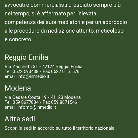
avvocati e commercialisti cresciuto sempre più
nel tempo, si è affermato per l'elevata
competenza dei suoi mediatori e per un approccio
alle procedure di mediazione attento, meticoloso
e concreto.
Reggio Emilia
Via Zacchetti 31 - 42124 Reggio Emilia
Tel.
0522 593438
- Fax 0522 0151576
email:
info@inmedio.it
Modena
Via Cesare Costa 19 - 41123 Modena
Tel.
059 8677834
- Fax 059 8671546
email:
infomo@inmedio.it
Altre sedi
Scopri le sedi in accordo su tutto il territorio nazionale