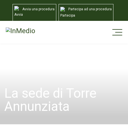
Avvia una procedura
Partecipa ad una procedura
Home
Sedi
Torre Annunziata
La sede di Torre
Annunziata