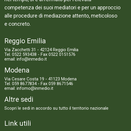
competenza dei suoi mediatori e per un approccio
alle procedure di mediazione attento, meticoloso
e concreto.
Reggio Emilia
Via Zacchetti 31 - 42124 Reggio Emilia
Tel.
0522 593438
- Fax 0522 0151576
email:
info@inmedio.it
Modena
Via Cesare Costa 19 - 41123 Modena
Tel.
059 8677834
- Fax 059 8671546
email:
infomo@inmedio.it
Altre sedi
Scopri le sedi in accordo su tutto il territorio nazionale
Link utili