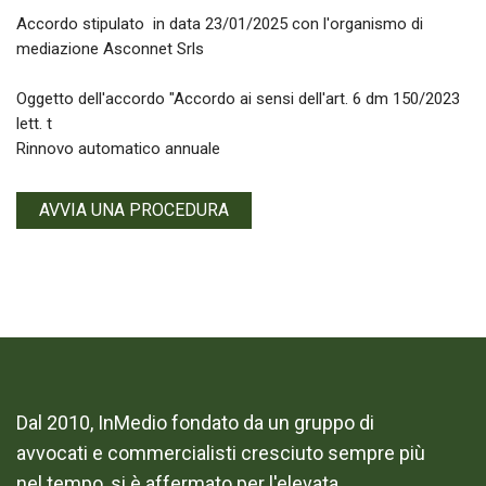
Accordo stipulato in data 23/01/2025 con l'organismo di
mediazione Asconnet Srls
Oggetto dell'accordo "Accordo ai sensi dell'art. 6 dm 150/2023
lett. t
Rinnovo automatico annuale
AVVIA UNA PROCEDURA
Dal 2010, InMedio fondato da un gruppo di
avvocati e commercialisti cresciuto sempre più
nel tempo, si è affermato per l'elevata