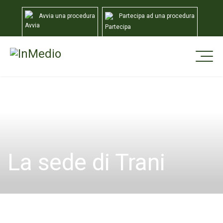
Avvia una procedura
Partecipa ad una procedura
Home
Sedi
Trani
La sede di Trani