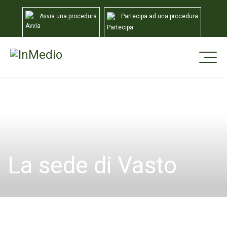
Avvia una procedura
Partecipa ad una procedura
Home
Sedi
Vasto
La sede di Vasto