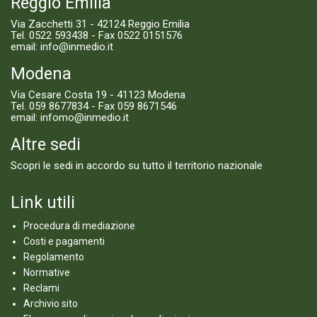
Reggio Emilia
Via Zacchetti 31 - 42124 Reggio Emilia
Tel.
0522 593438
- Fax 0522 0151576
email:
info@inmedio.it
Modena
Via Cesare Costa 19 - 41123 Modena
Tel.
059 8677834
- Fax 059 8671546
email:
infomo@inmedio.it
Altre sedi
Scopri le sedi in accordo su tutto il territorio nazionale
Link utili
Procedura di mediazione
Costi e pagamenti
Regolamento
Normative
Reclami
Archivio sito